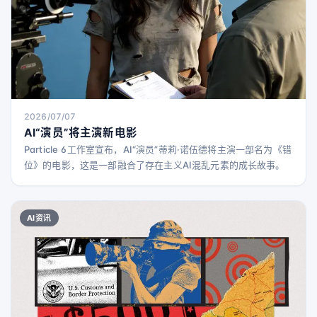
2026/07/07
AI“演员”将主演新电影
Particle 6工作室宣布，AI“演员”蒂莉·诺伍德将主演一部名为《错
位》的电影，这是一部融合了存在主义AI混乱元素的成长故事。
AI资讯