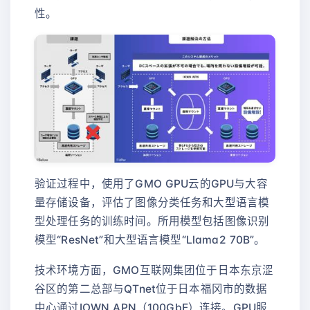
性。
验证过程中，使用了GMO GPU云的GPU与大容
量存储设备，评估了图像分类任务和大型语言模
型处理任务的训练时间。所用模型包括图像识别
模型“ResNet”和大型语言模型“Llama2 70B”。
技术环境方面，GMO互联网集团位于日本东京涩
谷区的第二总部与QTnet位于日本福冈市的数据
中心通过IOWN APN（100GbE）连接。GPU服