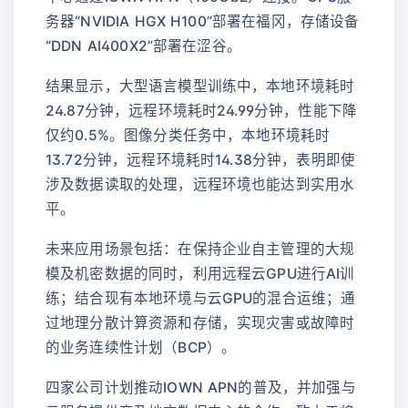
务器“NVIDIA HGX H100”部署在福冈，存储设备
“DDN AI400X2”部署在涩谷。
结果显示，大型语言模型训练中，本地环境耗时
24.87分钟，远程环境耗时24.99分钟，性能下降
仅约0.5%。图像分类任务中，本地环境耗时
13.72分钟，远程环境耗时14.38分钟，表明即使
涉及数据读取的处理，远程环境也能达到实用水
平。
未来应用场景包括：在保持企业自主管理的大规
模及机密数据的同时，利用远程云GPU进行AI训
练；结合现有本地环境与云GPU的混合运维；通
过地理分散计算资源和存储，实现灾害或故障时
的业务连续性计划（BCP）。
四家公司计划推动IOWN APN的普及，并加强与