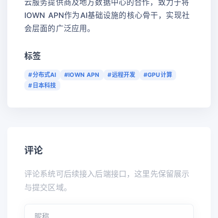
云服务提供商及地方数据中心的合作，致力于将
IOWN APN作为AI基础设施的核心骨干，实现社
会层面的广泛应用。
标签
#分布式AI
#IOWN APN
#远程开发
#GPU计算
#日本科技
评论
评论系统可后续接入后端接口，这里先保留展示
与提交区域。