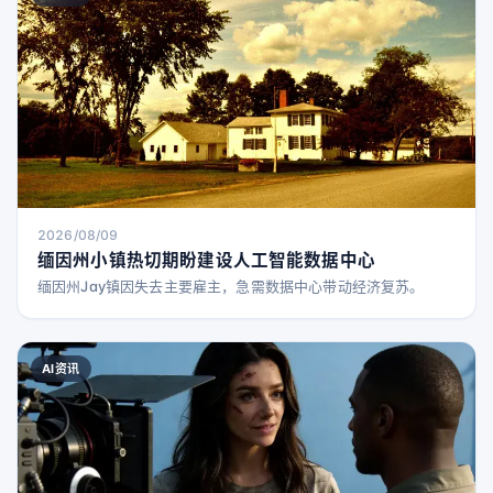
2026/08/09
缅因州小镇热切期盼建设人工智能数据中心
缅因州Jay镇因失去主要雇主，急需数据中心带动经济复苏。
AI资讯