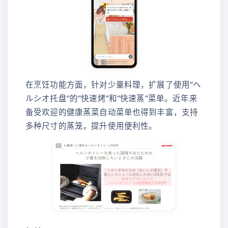
在烹饪功能方面，针对少量料理，扩展了使用“ヘ
ルシオ托盘”的“快速烤”和“快速蒸”菜单。近年来
备受欢迎的健康蒸菜自动菜单也得到丰富，支持
多种尺寸的蒸笼，提升使用便利性。