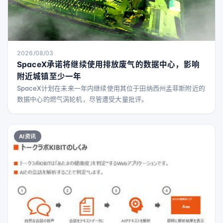
2026/08/03
SpaceX承诺将继续使用排放废气的数据中心，影响
附近城镇至少一年
SpaceX计划在未来一年内继续使用其位于田纳西州孟菲斯附近的
数据中心的燃气涡轮机，尽管遭受大量批评。
AI资讯