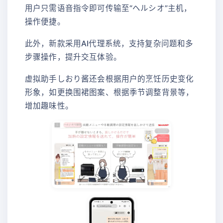
用户只需语音指令即可传输至“ヘルシオ”主机，
操作便捷。
此外，新款采用AI代理系统，支持复杂问题和多
步骤操作，提升交互体验。
虚拟助手しおり酱还会根据用户的烹饪历史变化
形象，如更换围裙图案、根据季节调整背景等，
增加趣味性。