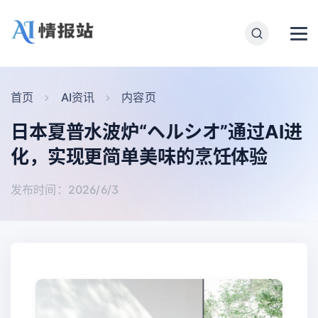
首页
AI资讯
内容页
日本夏普水波炉“ヘルシオ”通过AI进
化，实现更简单美味的烹饪体验
发布时间：2026/6/3