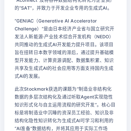
“Aconnect”及将各种数据结构化转化为企业资产
的“SAT”，并致力于开发企业专用的生成式AI。
“GENIAC（Generative AI Accelerator
Challenge）”是由日本经济产业省与国立研究开
发法人新能源·产业技术综合开发机构（NEDO）
共同推动的生成式AI开发能力提升项目。该项目
旨在扭转日本数字领域的滞后，通过提升基础模
型开发能力、计算资源调配、数据集积累、知识
共享及生成式AI的社会应用等方面支持国内生成
式AI的发展。
此次Stockmark获选的课题为“制造业非结构化
数据的多层次结构化及通过听取Agent实现隐性
知识形式化与自主运用流程的研究开发”。核心目
标是将制造业中沉睡的资深员工经验、知识及非
结构化隐性知识转化为生成式AI可学习和利用的
“AI准备”数据结构，并将其应用于实际工作场