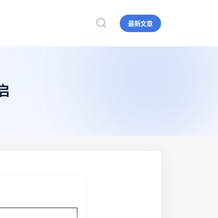
最新文章
启