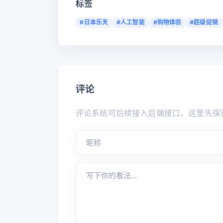
标签
#日本乐天
#人工智能
#购物体验
#超级促销
评论
评论系统可后续接入后端接口，这里先保