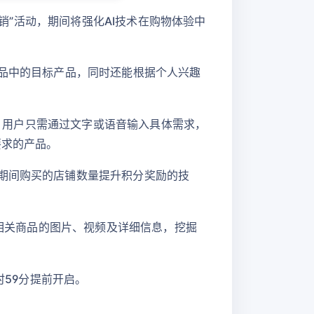
促销”活动，期间将强化AI技术在购物体验中
促销商品中的目标产品，同时还能根据个人兴趣
品。用户只需通过文字或语音输入具体需求，
要求的产品。
销期间购买的店铺数量提升积分奖励的技
示相关商品的图片、视频及详细信息，挖掘
时59分提前开启。