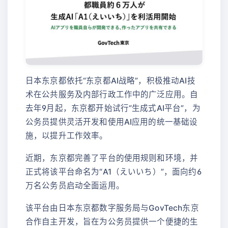
日本东京都依托“东京都AI战略”，积极推动AI技
术在公共服务及内部行政工作中的广泛应用。自
去年9月起，东京都开始试行“生成式AI平台”，为
公务员提供灵活开发和使用AI应用的统一基础设
施，以提升工作效率。
近期，东京都完善了平台的使用规则和环境，并
正式将该平台命名为“A1（えいいち）”，面向约6
万名公务员启动全面运用。
该平台由日本东京都数字服务局与GovTech东京
合作自主开发，旨在为公务员提供一个便捷的生