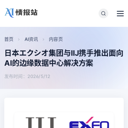
首页
AI资讯
内容页
日本エクシオ集团与IIJ携手推出面向
AI的边缘数据中心解决方案
发布时间：2026/5/12