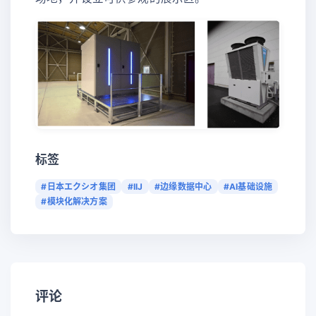
标签
#日本エクシオ集团
#IIJ
#边缘数据中心
#AI基础设施
#模块化解决方案
评论