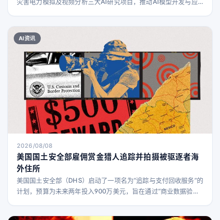
灾害电力模拟及视频分析三大AI研究项目，推动AI模型开发与应
用。
AI资讯
2026/08/08
美国国土安全部雇佣赏金猎人追踪并拍摄被驱逐者海
外住所
美国国土安全部（DHS）启动了一项名为“追踪与支付回收服务”的
计划，预算为未来两年投入900万美元，旨在通过“商业数据验证
和实地观察服务”确认被驱逐者的居住地。该计划允许使用住宅照
片作为有效证据，其他可接受的证据还包括水电账单、雇佣记