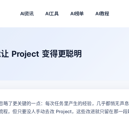
AI资讯
AI工具
AI榜单
AI教程
Project 变得更聪明
，却忽略了更关键的一点：每次任务里产生的经验，几乎都悄无声
程，但只要没人手动去改 Project，这些改进就只留在那一