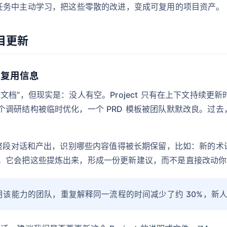
从每一次任务中主动学习，把这些零散的改进，变成可复用的项目资产。
目更新
可复用信息
文档”，但现实是：没人有空。Project 只有在上下文持续更
个调研结构被临时优化，一个 PRD 模板被团队默默改良。过
回顾整段对话和产出，识别哪些内容值得被长期保留，比如：新的
它会把这些提炼出来，形成一份更新建议，而不是直接改动你的 P
该能力的团队，重复解释同一流程的时间减少了约 30%，新