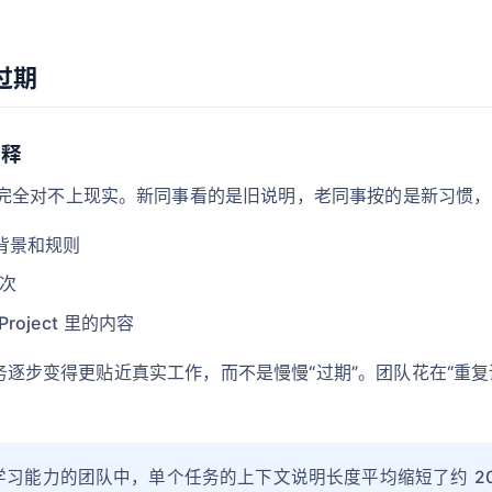
过期
解释
完全对不上现实。新同事看的是旧说明，老同事按的是新习惯，
背景和规则
 次
oject 里的内容
次任务逐步变得更贴近真实工作，而不是慢慢“过期”。团队花在“
ct 学习能力的团队中，单个任务的上下文说明长度平均缩短了约 