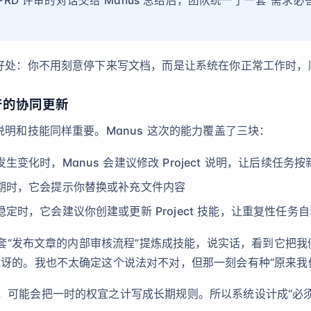
RD 评审的对话交给 Manus 总结后，团队统一了一套“需求必答
的好处：你不用刻意停下来写文档，而是让系统在你正常工作时，
产的协同更新
说明和技能同样重要。Manus 这次的能力覆盖了三块：
变化时，Manus 会建议修改 Project 说明，让后续任务
期时，它会提示你替换或补充文件内容
定时，它会建议你创建或更新 Project 技能，让重复性任务
一套“发布文章的内部审核流程”提炼成技能，说实话，看到它把我
惊讶的。我也不太确定这个说法对不对，但那一刻会有种“原来我
，可能会把一时的权宜之计写成长期规则。所以系统设计成“必须