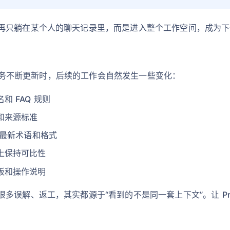
再只躺在某个人的聊天记录里，而是进入整个工作空间，成为下
跟着任务不断更新时，后续的工作会自然发生一些变化：
 FAQ 规则
和来源标准
套最新术语和格式
上保持可比性
板和操作说明
误解、返工，其实都源于“看到的不是同一套上下文”。让 Pro