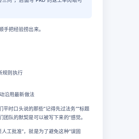
三问”，后面写 PRD 的返工率肉眼可
顺手把经验捞出来。
按新规则执行
自动沿用最新做法
们平时口头说的那些“记得先过法务”“标题
们团队的默契是可以被写下来的”感觉。
人工批准”，就是为了避免这种“误固