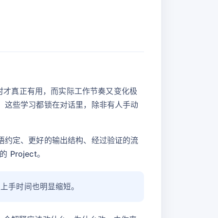
新时才真正有用，而实际工作节奏又变化极
去，这些学习都锁在对话里，除非有人手动
术语约定、更好的输出结构、经过验证的流
roject。
人上手时间也明显缩短。