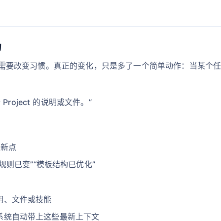
句
工作，不需要改变习惯。真正的变化，只是多了一个简单动作：当某
oject 的说明或文件。”
更新点
则已变”“模板结构已优化”
说明、文件或技能
时，系统自动带上这些最新上下文