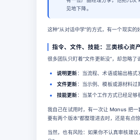
有一位产品经理分享，他把几次 P
见地下降。
这种“从对话中学”的方式，有一个现实
指令、文件、技能：三类核心资
很多团队只盯着“文件更新没”，却忽略了
说明更新
：当流程、术语或输出格式发生
文件更新
：当示例、模板或源材料过
技能更新
：当某个工作方式已经足够稳
我自己在试用时，有一次让 Manus 把
要有两个版本”都整理进去时，还是有点
当然，也有风险：如果你不认真审核建议