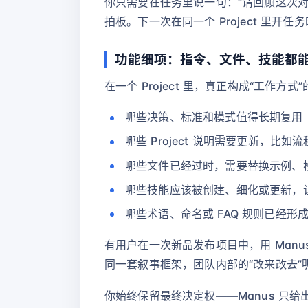
你只需要在任务里说一句：“请回顾这次对话
拍板。下一次在同一个 Project 里
功能细项：指令、文件、技能都
在一个 Project 里，真正构成“工作
哪些决策、标准和模式值得长期复用
哪些 Project 说明需要更新，比
哪些文件已经过时，需要替换示例、
哪些技能应该被创建、细化或更新，
哪些术语、命名或 FAQ 规则已经
有用户在一次新品发布项目中，用 Man
同一套叙事框架，团队内部的“改来改去”
你始终保留最终决定权——Manus 只给出