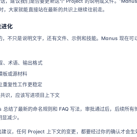
，建议我们是否要更新这个 Project 的说明或文件。”Man
开任务时，大家就能直接站在最新的共识上继续往前走。
能进化
方式”的，不只是说明文字，还有文件、示例和技能。Manus 现在
如流程、术语、输出格式
模板或源材料
让重复性工作更稳定
形成共识，应该写进项目上下文
us 总结了最新的命名规则和 FAQ 写法，审批通过后，后续所
明显减少。
建议，任何 Project 上下文的变更，都要经过你的确认才会生