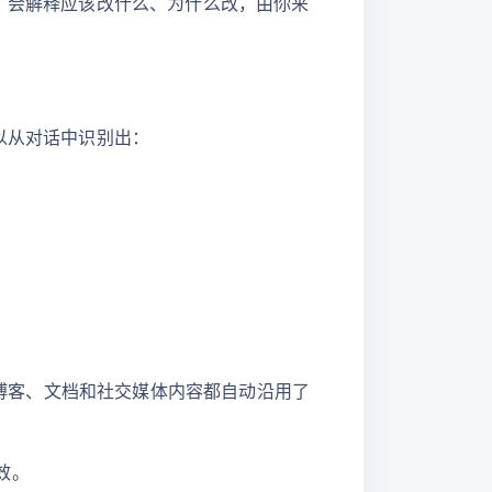
us 会解释应该改什么、为什么改，由你来
可以从对话中识别出：
有博客、文档和社交媒体内容都自动沿用了
效。