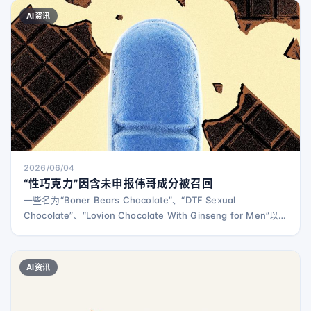
AI资讯
2026/06/04
“性巧克力”因含未申报伟哥成分被召回
一些名为“Boner Bears Chocolate”、“DTF Sexual
Chocolate”、“Lovion Chocolate With Ginseng for Men”以
及“Rhino Choco VIP”的巧克力产品因含有未申报的伟哥成分而
被美国食品药品监督管理局（FDA）标记并部分自愿召回。这些
产品在网上销售，有的标榜“全天然”或声称含有如pau de
AI资讯
cabinda粉末等草本成分