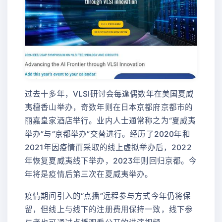
过去十多年，VLSI研讨会每逢偶数年在美国夏威
夷檀香山举办，奇数年则在日本京都府京都市的
丽嘉皇家酒店举行。业内人士通常称之为“夏威夷
举办”与“京都举办”交替进行。经历了2020年和
2021年因疫情而采取的线上虚拟举办后，2022
年恢复夏威夷线下举办，2023年则回归京都。今
年将是疫情后第三次在夏威夷举办。
疫情期间引入的“点播”远程参与方式今年仍将保
留，但线上与线下的注册费用保持一致，线下参