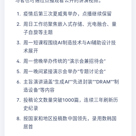
与者也可通过点播观看公开的讲演视频。
疫情后第三次夏威夷举办，点播继续保留
周日工作坊聚焦嵌入式存储、光电融合、量
子自旋等主题
周一短课程围绕AI制造技术与AI辅助设计技
术展开
周一傍晚举办传统的“演示会兼招待会”
周一晚间紧接演示会举办“专题讨论会”
主旨演讲涵盖“生成AI”“先进封装”“DRAM”“制
造设备”等内容
投稿论文数量突破1000篇，连续三年刷新历
史纪录
按国家和地区投稿数中国领先，录用数韩国
居首