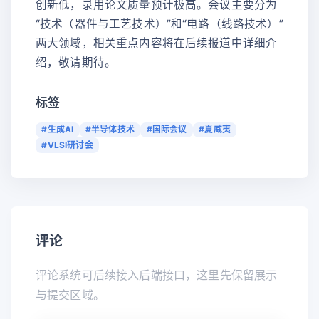
创新低，录用论文质量预计极高。会议主要分为
“技术（器件与工艺技术）”和“电路（线路技术）”
两大领域，相关重点内容将在后续报道中详细介
绍，敬请期待。
标签
#生成AI
#半导体技术
#国际会议
#夏威夷
#VLSI研讨会
评论
评论系统可后续接入后端接口，这里先保留展示
与提交区域。