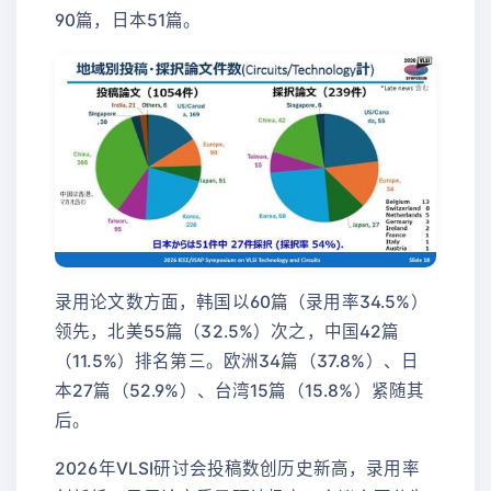
90篇，日本51篇。
录用论文数方面，韩国以60篇（录用率34.5%）
领先，北美55篇（32.5%）次之，中国42篇
（11.5%）排名第三。欧洲34篇（37.8%）、日
本27篇（52.9%）、台湾15篇（15.8%）紧随其
后。
2026年VLSI研讨会投稿数创历史新高，录用率