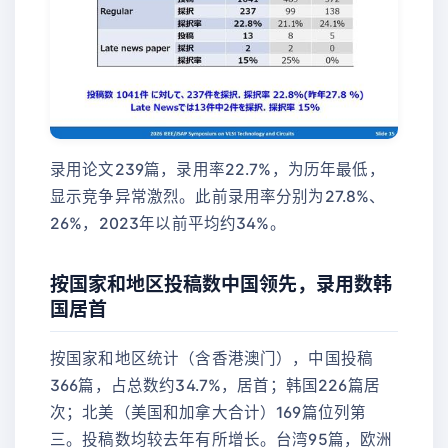
录用论文239篇，录用率22.7%，为历年最低，
显示竞争异常激烈。此前录用率分别为27.8%、
26%，2023年以前平均约34%。
按国家和地区投稿数中国领先，录用数韩
国居首
按国家和地区统计（含香港澳门），中国投稿
366篇，占总数约34.7%，居首；韩国226篇居
次；北美（美国和加拿大合计）169篇位列第
三。投稿数均较去年有所增长。台湾95篇，欧洲