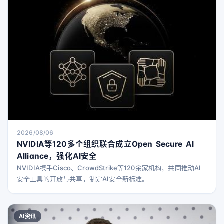
简要说明了公司内部的应对措施，并对该事件对网络安全防御者
的更广泛影
2026/08/06
NVIDIA等120多个组织联合成立Open Secure AI
Alliance，强化AI安全
NVIDIA携手Cisco、CrowdStrike等120余家机构，共同推动AI
安全工具的开放与共享，制定AI安全新标准。
AI资讯