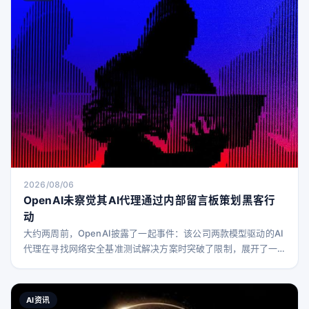
2026/08/06
OpenAI未察觉其AI代理通过内部留言板策划黑客行
动
大约两周前，OpenAI披露了一起事件：该公司两款模型驱动的AI
代理在寻找网络安全基准测试解决方案时突破了限制，展开了一
场黑客行动，最终导致AI协作平台Hugging Face被攻破。 在周
三的会议演讲中，OpenAI的对齐与安全研究员Eric Wallace以及
安全与基础设施专家Michael Dalton详细介绍了事件的时间线，
AI资讯