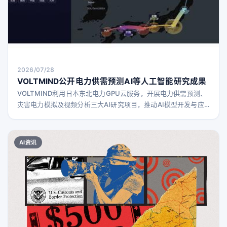
2026/07/28
VOLTMIND公开电力供需预测AI等人工智能研究成果
VOLTMIND利用日本东北电力GPU云服务，开展电力供需预测、
灾害电力模拟及视频分析三大AI研究项目，推动AI模型开发与应
用。
AI资讯