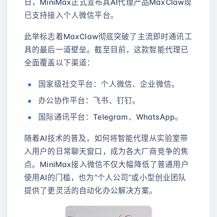
日，MiniMax正式宣布其AI代理产品MaxClaw现
已支持接入个人微信平台。
此举标志着MaxClaw彻底突破了主流即时通讯工
具的最后一道壁垒。截至目前，这款智能代理已
全面覆盖以下渠道：
国家级社交平台：个人微信、企业微信。
办公协作平台：飞书、钉钉。
国际通讯平台：Telegram、WhatsApp。
随着AI技术的普及，如何将智能代理从实验室带
入用户的日常聊天窗口，成为各大厂商竞争的焦
点。MiniMax接入微信不仅大幅降低了普通用户
使用AI的门槛，也为“个人公司”或小型创业团队
提供了更灵活的自动化办公解决方案。