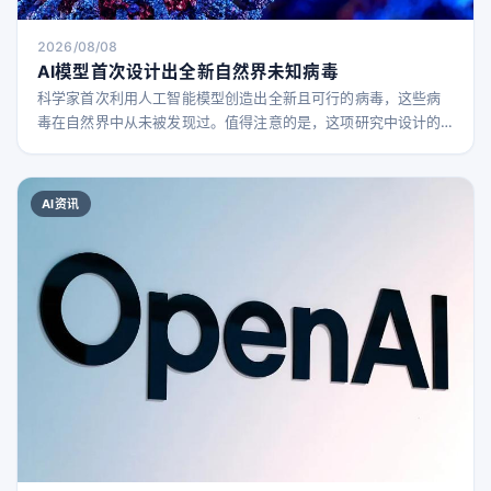
2026/08/08
AI模型首次设计出全新自然界未知病毒
科学家首次利用人工智能模型创造出全新且可行的病毒，这些病
毒在自然界中从未被发现过。值得注意的是，这项研究中设计的
病毒仅针对细菌，对人类无害。此类病毒被称为噬菌体，是对抗
耐药病原体的重要医疗手段。 这项发表在《科学》杂志上的研究
由斯坦福大学和Arc研究所的团队完成。他们训练了一款名为Evo
AI资讯
的AI模型，识别自然界中基因结构的模式，从而创造出新的DNA
分子。随后，这些DNA分子被植入细菌体内，经过一段时