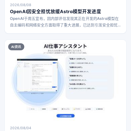
2026/08/08
OpenAI因安全担忧放缓Astra模型开发进度
OpenAI于周五宣布，因内部评估发现其正在开发的Astra模型在
自主编码和网络安全方面取得了重大进展，已达到引发安全担忧
的程度，因此暂停了该模型部分工作的推进。 OpenAI在周五发
布的博客中表示，这款仍在开发中的模型已达到其“关键网络安全
阈值”，意味着它能够独立识别并执行针对传统高防护现实系统的
AI资讯
网络攻击。根据公司2023年制定的“准备框架”，这一情况触发了
额外的安全防护措施。 “尽管我们仍在对
2026/08/04