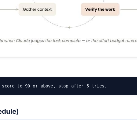
dule)