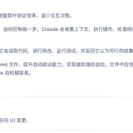
。
技能提升验证效率，减少交互次数。
由你控制每一步。Claude 会收集上下文、执行操作、检查
按钮。它会读取代码、进行修改、运行测试，并返回它认为可行的
.md 文件，提升自动验证能力，实现端到端的自检。文件中应包含工
de 自检越容易。
任何 UI 变更。