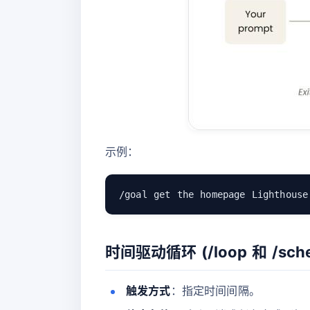
示例：
时间驱动循环 (/loop 和 /sche
触发方式
：指定时间间隔。