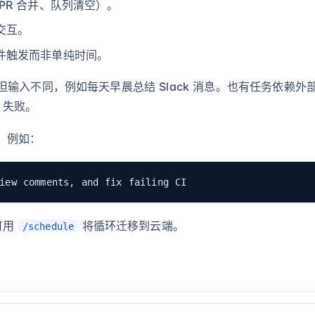
PR 合并、队列清空）。
交互。
件触发而非单纯时间。
输入不同，例如每天早晨总结 Slack 消息。也有任务依赖
 失败。
，例如：
可用
将循环迁移到云端。
/schedule