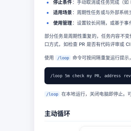
停止条件
：手动取消或任务完成（如 
适用场景
：周期性任务或与外部系统
使用管理
：设置较长间隔，或基于事
部分任务是周期性重复的，任务内容不变但
口方式，如检查 PR 是否有代码评审或 CI
使用
命令可按间隔重复运行提示
/loop
在本地运行，关闭电脑即停止。
/loop
主动循环