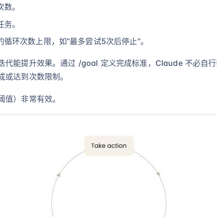
次数。
任务。
循环次数上限，如“最多尝试5次后停止”。
能提升效果。通过 /goal 定义完成标准，Claude 不必自
成或达到次数限制。
阈值）非常有效。