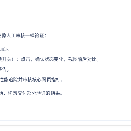
。应像人工审核一样验证：
页面。
换开关）：点击，确认状态变化，截图前后对比。
警告。
P，运行性能追踪并审核核心网页指标。
始，切勿交付部分验证的结果。