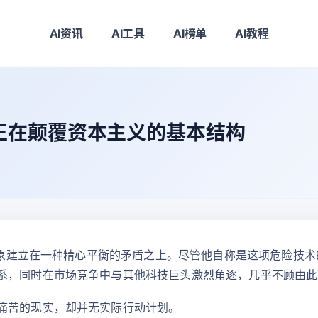
AI资讯
AI工具
AI榜单
AI教程
正在颠覆资本主义的基本结构
众形象建立在一种精心平衡的矛盾之上。尽管他自称是这项危险技
系，同时在市场竞争中与其他科技巨头激烈角逐，几乎不顾由此
痛苦的现实，却并无实际行动计划。