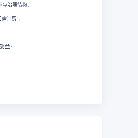
参与治理结构。
需计费”。
受益？