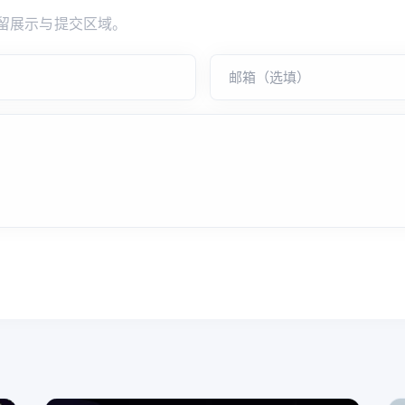
留展示与提交区域。