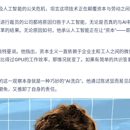
及人工智能的公关危机，坦言这项技术正在颠覆资本与劳动之间
进行裁员的公司都将原因归咎于人工智能，无论是否真的与AI有
变革的结果。无论原因如何，他承认人工智能正在让“资本”——
”奥特曼说。他指出，资本主义一直依赖于企业主和工人之间的
难比得过GPU的工作效率，那情况就变了。如果有简单的共识答
的这一观察本身就是一种巧妙的“AI洗白”。他通过陈述显而易
避免，又推卸了自身的责任。