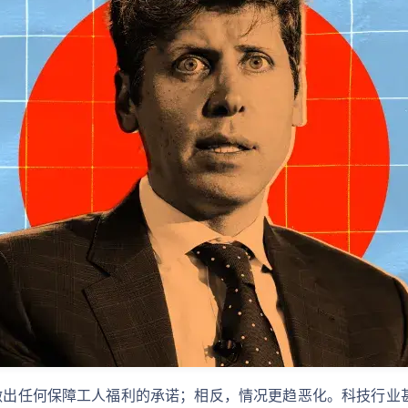
有做出任何保障工人福利的承诺；相反，情况更趋恶化。科技行