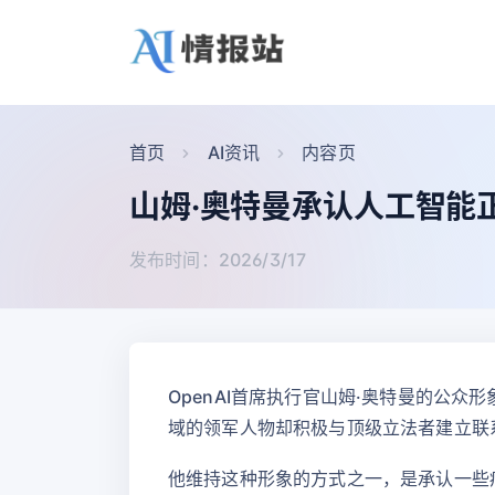
首页
AI资讯
内容页
山姆·奥特曼承认人工智能
发布时间：2026/3/17
OpenAI首席执行官山姆·奥特曼的公
域的领军人物却积极与顶级立法者建立联
他维持这种形象的方式之一，是承认一些