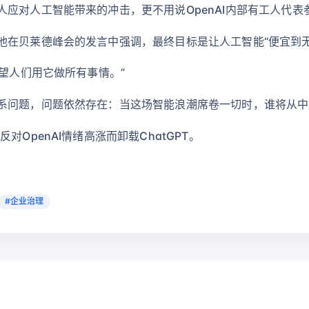
应对人工智能带来的冲击，更不用说OpenAI内部有工人代表
他在贝莱德峰会的发言中强调，最终目标是让人工智能“便宜到无
希望人们用它做所有事情。”
系问题，问题依然存在：当这场智能浪潮席卷一切时，谁将从中
OpenAI情绪高涨而卸载ChatGPT。
#企业治理