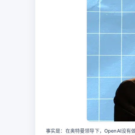
事实是：在奥特曼领导下，OpenAI没