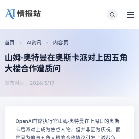
首页
AI资讯
内容页
山姆·奥特曼在奥斯卡派对上因五角
大楼合作遭质问
发布时间：2026/3/19
OpenAI首席执行官山姆·奥特曼在上周日的奥斯
卡后派对上成为焦点人物，但并非因为庆祝，而
是因为他与五角大楼的合作协议引发了激烈争