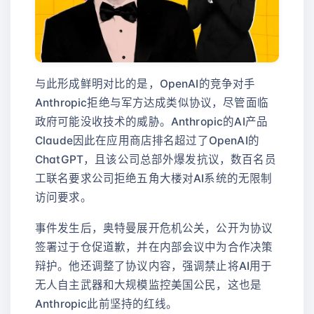
与此形成鲜明对比的是，OpenAI的竞争对手
Anthropic拒绝与军方达成类似协议，尽管面临
政府可能没收技术的威胁。Anthropic的AI产品
Claude因此在应用商店排名超过了OpenAI的
ChatGPT，且该公司总部外爆发抗议，数百名员
工联名要求公司拒绝五角大楼对AI系统的无限制
访问要求。
事件发生后，奥特曼展开危机公关，公开为协议
签署过于仓促道歉，并在内部会议中为合作决策
辩护。他还调整了协议内容，强调禁止将AI用于
无人自主武器和大规模监控美国公民，这也是
Anthropic此前坚持的红线。