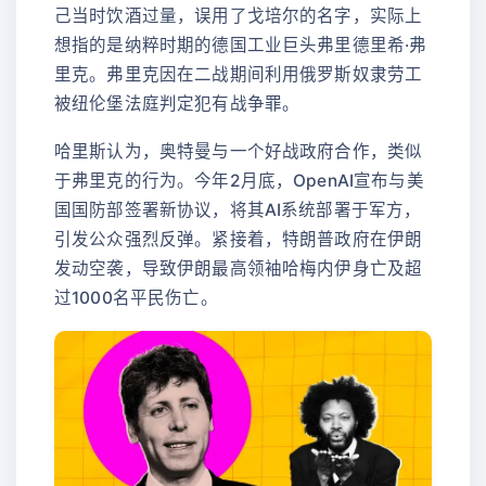
己当时饮酒过量，误用了戈培尔的名字，实际上
想指的是纳粹时期的德国工业巨头弗里德里希·弗
里克。弗里克因在二战期间利用俄罗斯奴隶劳工
被纽伦堡法庭判定犯有战争罪。
哈里斯认为，奥特曼与一个好战政府合作，类似
于弗里克的行为。今年2月底，OpenAI宣布与美
国国防部签署新协议，将其AI系统部署于军方，
引发公众强烈反弹。紧接着，特朗普政府在伊朗
发动空袭，导致伊朗最高领袖哈梅内伊身亡及超
过1000名平民伤亡。