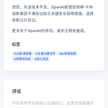
然而，风波尚未平息。OpenAI高管凯特琳·卡林
诺斯基因不满协议缺乏关键安全保障措施，选择
辞职以示抗议。
更多关于OpenAI的资讯，请关注相关报道。
标签
#山姆·奥特曼
#五角大楼合作
#AI军事应用
#好莱坞关系
#员工抗议
评论
评论系统可后续接入后端接口，这里先保留展示