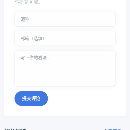
与提交区域。
提交评论