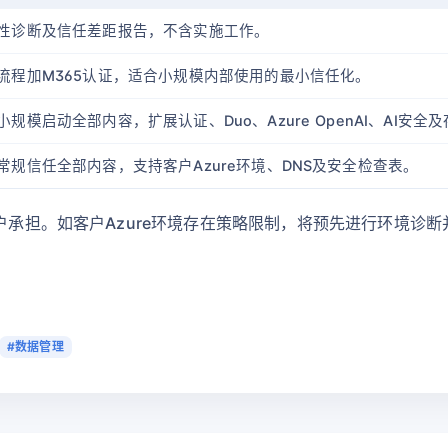
性诊断及信任差距报告，不含实施工作。
流程加M365认证，适合小规模内部使用的最小信任化。
小规模启动全部内容，扩展认证、Duo、Azure OpenAI、AI安全
常规信任全部内容，支持客户Azure环境、DNS及安全检查表。
承担。如客户Azure环境存在策略限制，将预先进行环境诊断并收取
#数据管理