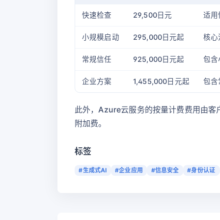
快速检查
29,500日元
适用
小规模启动
295,000日元起
核心
常规信任
925,000日元起
包含
企业方案
1,455,000日元起
包含
此外，Azure云服务的按量计费费用由客户
附加费。
标签
#生成式AI
#企业应用
#信息安全
#身份认证