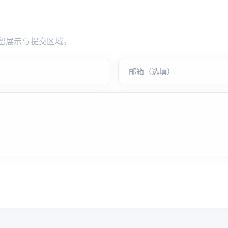
留展示与提交区域。