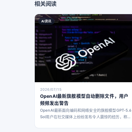
相关阅读
AI资讯
2026/07/15
OpenAI最新旗舰模型自动删除文件，用户
频频发出警告
OpenAI最新面向编码和网络安全的旗舰模型GPT-5.6
Sol用户在社交媒体上纷纷发布令人震惊的经历，称该
模型会自行删除他们的文件、数据，甚至整个数据
库，且未事先征求用户同意。 AI初创公司