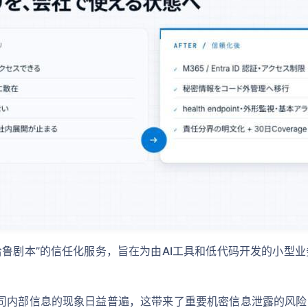
哈鲁剧本”的信任化服务，旨在为由AI工具和低代码开发的小型
司内部信息的现象日益普遍，这带来了重要机密信息泄露的风险，