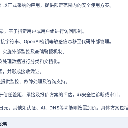
难以正式采纳的应用，提供限定范围内的安全使用方案。
录，基于指定用户或用户组进行访问限制。
连接字符串、OpenAI密钥等敏感信息移至代码外部管理。
，实施外部监控及基础警报机制。
及处理数据进行分类和文档化。
围，并形成接收凭证。
天提供监控、故障处理及咨询支持。
于信任差距、承接及报价方案的评估，非安全性诊断或审计。
0日元，其他如认证、AI、DNS等功能则按需加价。具体方案包
说明