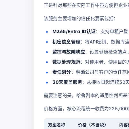
正是针对那些在实际工作中虽方便但企业
该服务主要增加的信任化要素包括：
M365/Entra ID认证
：支持单租户登
机密信息管理
：将API密钥、数据库
监控与故障响应
：设置健康检查端点
数据处理规范
：对使用者、使用目的
责任划分
：明确公司与客户的责任范
30天覆盖服务
：从接收日起连续30
需要注意的是，哈鲁剧本的适用性判断基
价格方面，核心流程统一收费为225,00
方案名称
价格（不含税）
内容