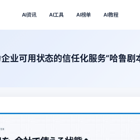
AI资讯
AI工具
AI榜单
AI教程
为企业可用状态的信任化服务“哈鲁剧本