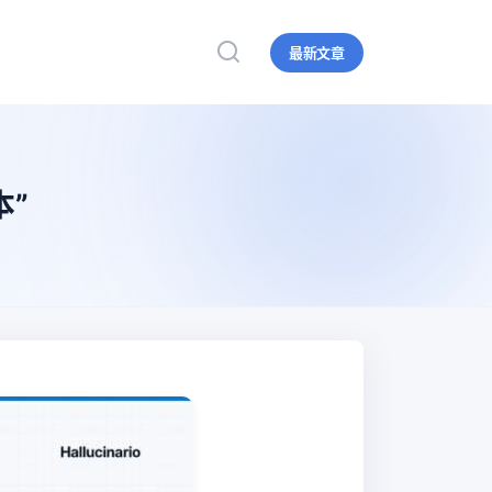
最新文章
”