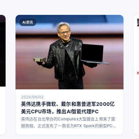
AI资讯
2026/06/02
英伟达携手微软、戴尔和惠普进军2000亿
美元CPU市场，推出AI智能代理PC
英伟达在台北举办的Computex大型展会上带来了震
撼亮相，正式发布了一款名为RTX Spark的新型PC
CPU，这款被称为“超级芯片”的产品，将由多家知名