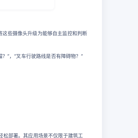
。
），将这些摄像头升级为能够自主监控和判断
全帽？”，“叉车行驶路线是否有障碍物？”
即可轻松部署。其应用场景不仅限于建筑工