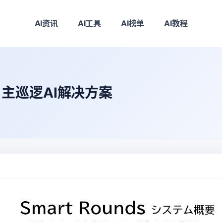
AI资讯
AI工具
AI榜单
AI教程
主巡逻AI解决方案