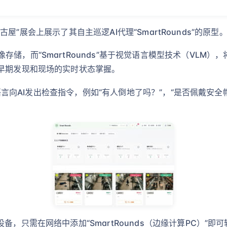
界名古屋”展会上展示了其自主巡逻AI代理“SmartRounds”的原型
储，而“SmartRounds”基于视觉语言模型技术（VLM
的早期发现和现场的实时状态掌握。
日常语言向AI发出检查指令，例如“有人倒地了吗？”，“是否佩戴安
备，只需在网络中添加“SmartRounds（边缘计算PC）”