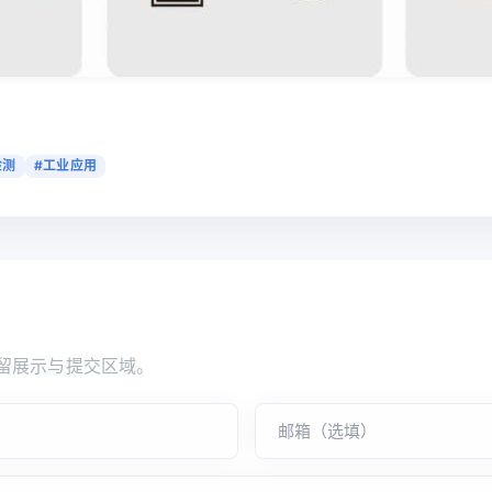
检测
#工业应用
留展示与提交区域。