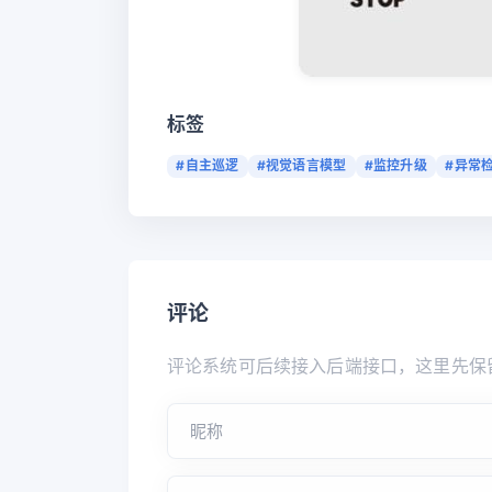
标签
#自主巡逻
#视觉语言模型
#监控升级
#异常
评论
评论系统可后续接入后端接口，这里先保