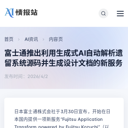
首页
AI资讯
内容页
富士通推出利用生成式AI自动解析遗
留系统源码并生成设计文档的新服务
发布时间：2026/4/2
日本富士通株式会社于3月30日宣布，开始在日
本国内提供一项新服务“Fujitsu Application
Transform powered by Fujitsu Kozuchi”（以