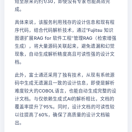
短至原来的约1/30，即使没有专家也能高效完
成。
具体来说，该服务利用残存的设计信息和现有程
序代码，结合代码解析技术，通过“Fujitsu 知识
图谱扩展RAG for 软件工程”管理RAG（检索增强
生成），将大量源码关联起来，避免遗漏和幻觉
现象，自动生成解析精度高且可读性强的设计文
档。
此外，富士通还采用了独有技术，从现有系统源
码中生成无遗漏且一致的设计信息，即使是解析
难度较大的COBOL语言，也能自动生成完整的设
计文档。与仅依赖生成式AI的解析相比，文档的
覆盖率提升了95%。同时，设计文档的可读性较
以往提高了60%，确保了高质量的设计文档输
出。