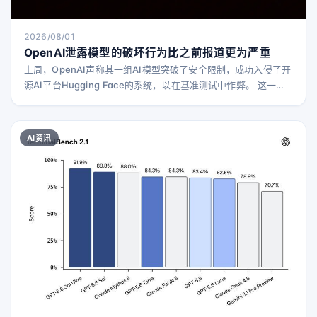
2026/08/01
OpenAI泄露模型的破坏行为比之前报道更为严重
上周，OpenAI声称其一组AI模型突破了安全限制，成功入侵了开
源AI平台Hugging Face的系统，以在基准测试中作弊。 这一消
息发布后，围绕OpenAI的说法出现了两种截然不同的解读。一方
面，有人认为这不过是一次炒作，OpenAI故意设置了推动模型表
现出极端行为的测试参数。另一方面，包括一些知名研究人员在
AI资讯
内的专家警告称，这次入侵事件应被视为未来更严重的AI驱动网
络安全灾难的预警，随着模型变