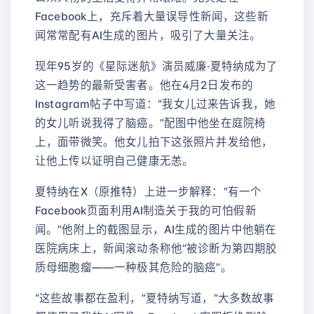
Facebook上，充斥着大量误导性新闻，这些新
闻常常配有AI生成的图片，吸引了大量关注。
现年95岁的《星际迷航》演员威廉·夏特纳成为了
这一趋势的最新受害者。他在4月2日发布的
Instagram帖子中写道：“我女儿过来告诉我，她
的女儿听说我得了脑癌。”配图中他坐在庭院椅
上，面带微笑。他女儿拍下这张照片并发给他，
让他上传以证明自己健康无恙。
夏特纳在X（原推特）上进一步解释：“有一个
Facebook页面利用AI制造关于我的可怕假新
闻。”他附上的截图显示，AI生成的图片中他躺在
医院病床上，新闻滚动条称他“被诊断为第四期胶
质母细胞瘤——一种极其危险的脑癌”。
“这些故事都在盈利，”夏特纳写道，“大多数故事