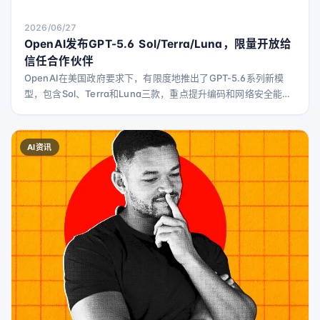
2026/06/27
OpenAI发布GPT-5.6 Sol/Terra/Luna，限量开放给
信任合作伙伴
OpenAI在美国政府要求下，有限度地推出了GPT-5.6系列新模
型，包含Sol、Terra和Luna三款，重点提升编码和网络安全能
力。
AI资讯