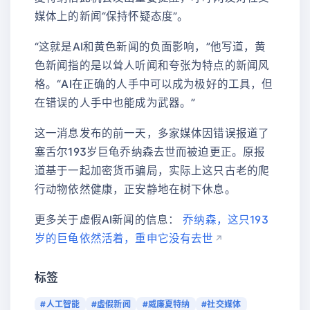
媒体上的新闻“保持怀疑态度”。
“这就是AI和黄色新闻的负面影响，”他写道，黄
色新闻指的是以耸人听闻和夸张为特点的新闻风
格。“AI在正确的人手中可以成为极好的工具，但
在错误的人手中也能成为武器。”
这一消息发布的前一天，多家媒体因错误报道了
塞舌尔193岁巨龟乔纳森去世而被迫更正。原报
道基于一起加密货币骗局，实际上这只古老的爬
行动物依然健康，正安静地在树下休息。
更多关于虚假AI新闻的信息：
乔纳森，这只193
岁的巨龟依然活着，重申它没有去世
标签
#人工智能
#虚假新闻
#威廉夏特纳
#社交媒体