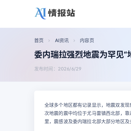
首页
AI资讯
内容页
委内瑞拉强烈地震为罕见“
发布时间：2026/6/29
全球多个地区都有记录显示，地震双发现
次地震的震中均位于尤马雷镇西北部，靠近
里，震感波及委内瑞拉北部大部分地区及