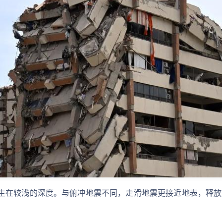
生在较浅的深度。与俯冲地震不同，走滑地震更接近地表，释放