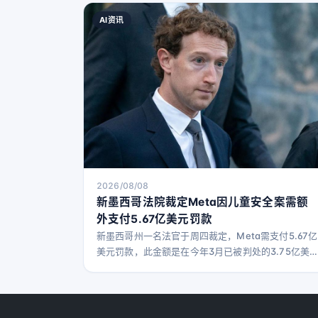
AI资讯
2026/08/08
新墨西哥法院裁定Meta因儿童安全案需额
外支付5.67亿美元罚款
新墨西哥州一名法官于周四裁定，Meta需支付5.67亿
美元罚款，此金额是在今年3月已被判处的3.75亿美
元基础上的追加罚款，涉及社交媒体对儿童的伤害和
成瘾问题。至此，Meta需支付的总罚款金额达到
9.42亿美元。 法院还要求Meta对其在该州的平台功
能进行调整：禁止公开显示点赞数，未满18岁的用户