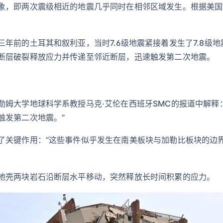
象，即两次震级相近的地震几乎同时在相邻区域发生。根据美国
。
年前的土耳其和叙利亚，当时7.6级地震紧接着发生了7.8级
断层破裂释放应力并传递至邻近断层，迅速触发第二次地震。
勒姆大学地球科学系教授马克·艾伦在西班牙SMC的报道中解释
触发第二次地震。”
了关键作用：“这些事件似乎发生在南美板块与加勒比板块的边
地壳两块岩石沿断层水平移动，突然释放长时间积累的应力。