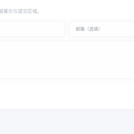
留展示与提交区域。