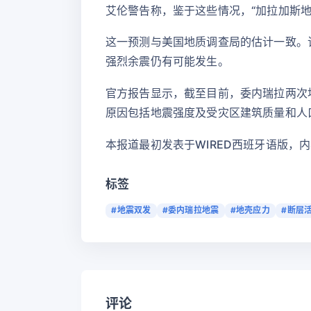
艾伦警告称，鉴于这些情况，“加拉加斯
这一预测与美国地质调查局的估计一致。
强烈余震仍有可能发生。
官方报告显示，截至目前，委内瑞拉两次地
原因包括地震强度及受灾区建筑质量和人
本报道最初发表于WIRED西班牙语版，
标签
#地震双发
#委内瑞拉地震
#地壳应力
#断层
评论