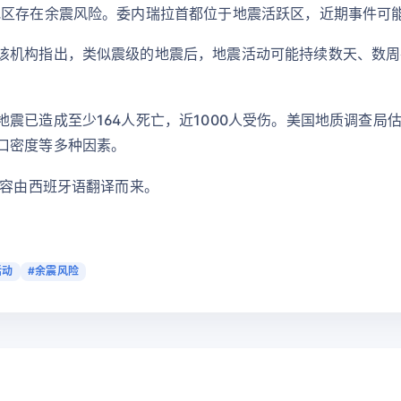
地区存在余震风险。委内瑞拉首都位于地震活跃区，近期事件可能
该机构指出，类似震级的地震后，地震活动可能持续数天、数周
震已造成至少164人死亡，近1000人受伤。美国地质调查局估
口密度等多种因素。
内容由西班牙语翻译而来。
活动
#余震风险