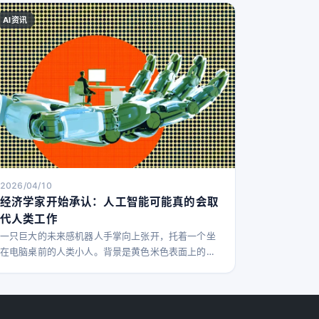
AI资讯
2026/04/10
经济学家开始承认：人工智能可能真的会取
代人类工作
一只巨大的未来感机器人手掌向上张开，托着一个坐
在电脑桌前的人类小人。背景是黄色米色表面上的黑
点图案，人物和桌子后方有一个大红圈。这一场景象
征着人类与技术或人工智能之间的关系。 长期以来，
经济学家们一直是少数坚决反对人工智能会完全取代
人类工作的专业群体之一。多数观点认为，虽然AI可