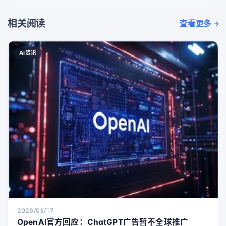
相关阅读
查看更多
AI资讯
2026/03/17
OpenAI官方回应：ChatGPT广告暂不全球推广