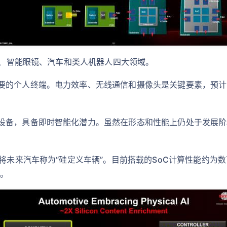
手机、智能眼镜、汽车和类人机器人四大领域。
的个人终端。电力效率、无线通信和摄像头是关键要素，预计20
备，具备即时智能化潜力。虽然在形态和性能上仍处于发展阶段，
将未来汽车称为“硅定义车辆”。目前搭载的SoC计算性能约为数
验。