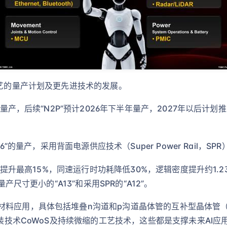
工艺的量产计划及更先进技术的发展。
始量产，后续“N2P”预计2026年下半年量产，2027年以后计划
6”的量产，采用背面电源供应技术（Super Power Rail，SPR
性能提升最高15%，同速运行时功耗降低30%，逻辑密度提升约1.2
产尺寸更小的“A13”和采用SPR的“A12”。
材料应用，具体包括堆叠n沟道和p沟道晶体管的互补型晶体管（
封装技术CoWoS及持续微缩的工艺技术，这些都是支撑未来AI