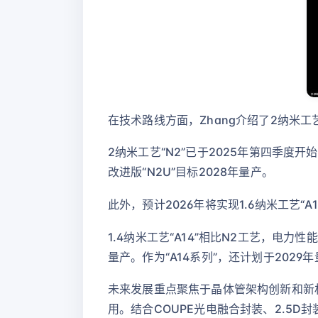
在技术路线方面，Zhang介绍了2纳米
2纳米工艺“N2”已于2025年第四季度开
改进版“N2U”目标2028年量产。
此外，预计2026年将实现1.6纳米工艺“A1
1.4纳米工艺“A14”相比N2工艺，电力
量产。作为“A14系列”，还计划于2029年量
未来发展重点聚焦于晶体管架构创新和新
用。结合COUPE光电融合封装、2.5D