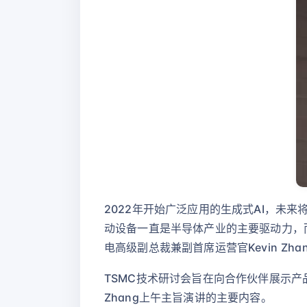
2022年开始广泛应用的生成式AI，未
动设备一直是半导体产业的主要驱动力，而未来AI
电高级副总裁兼副首席运营官Kevin Z
TSMC技术研讨会旨在向合作伙伴展示产
Zhang上午主旨演讲的主要内容。