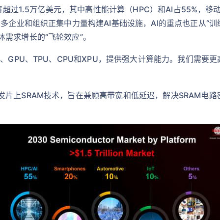
将超过1.5万亿美元，其中高性能计算（HPC）和AI占55%，移
多企业和组织正集中力量构建AI基础设施，AI的重点也正从“训
需求增长的“飞轮效应”。
、GPU、TPU、CPU和XPU，提供强大计算能力。我们需要更
发片上SRAM技术，旨在兼顾高带宽和低延迟，解决SRAM电
。