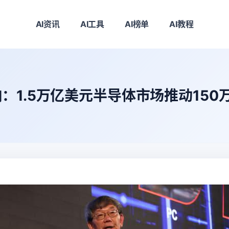
AI资讯
AI工具
AI榜单
AI教程
：1.5万亿美元半导体市场推动150