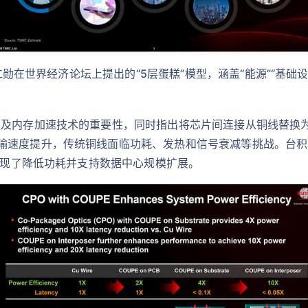
仁勋在世界经济论坛上提出的“5层蛋糕”模型，涵盖“能源”“基础设施
叠及内存加速技术的重要性，同时指出将芯片间连接从铜线替换
输速度提升，传统铜线面临功耗、发热和信号衰减等挑战。台积
，实现了降低功耗并支持数据中心规模扩展。