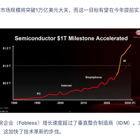
体市场规模将突破1万亿美元大关，而这一目标有望在今年提前
企业（Fabless）增长速度超过了垂直整合制造商（IDM）
，这加快了技术革新的步伐。