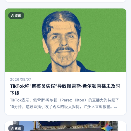
AI资讯
2026/08/07
TikTok称“审核员失误”导致佩雷斯·希尔顿直播未及时
下线
TikTok表示，佩雷斯·希尔顿（Perez Hilton）的直播大约持续了
15分钟，这段直播引发了观众的极大担忧，许多人立即报警。然
而，这也引发了外界对TikTok为何允许该直播长时间未被干预的
质疑。 TikTok发言人Jamie Favazza通过电子邮件向WIRED表
示，TikTok的自动审核系统在直播开始几分钟后就标记了该直
AI资讯