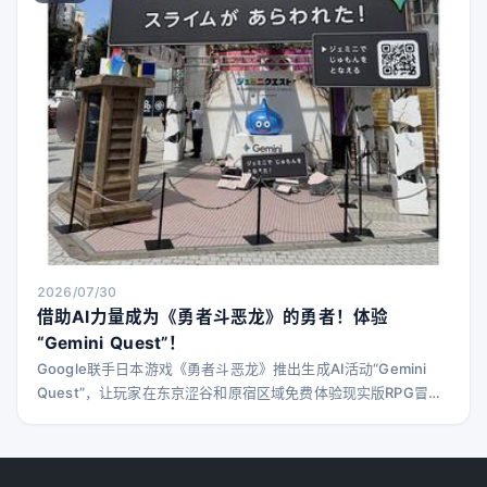
播，但由于“审核员失误”，导致直播未能及时被移除，账号也未能
立即被
2026/07/30
借助AI力量成为《勇者斗恶龙》的勇者！体验
“Gemini Quest”！
Google联手日本游戏《勇者斗恶龙》推出生成AI活动“Gemini
Quest”，让玩家在东京涩谷和原宿区域免费体验现实版RPG冒
险。