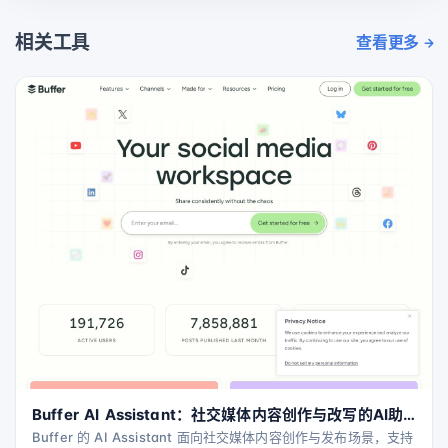
相关工具
查看更多
Buffer AI Assistant：社交媒体内容创作与改写的AI助
手
Buffer 的 AI Assistant 面向社交媒体内容创作与发布场景，支持