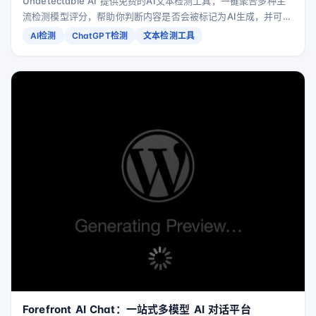
（ChatGPT/Gemini/Claude等）
Undetectable AI 提供免费的AI文本检测工具，一键聚合多种主
流检测模型评分，帮助你判断内容是否会被标记为AI生成，并可在
需要时将文本“人类化”以降低被检测风险。
AI检测
ChatGPT检测
文本检测工具
Forefront AI Chat：一站式多模型 AI 对话平台