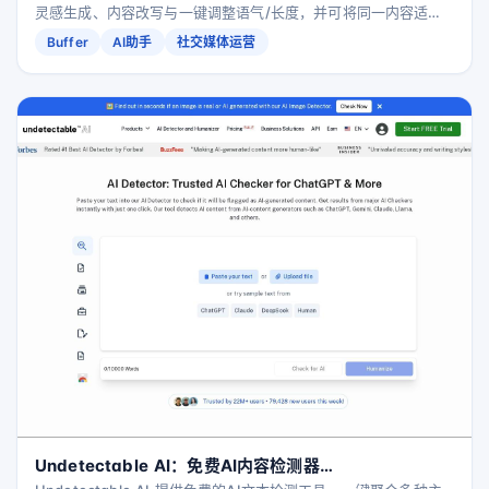
灵感生成、内容改写与一键调整语气/长度，并可将同一内容适配
LinkedIn、Threads、X（Twitter）、Instagram、Bluesky 等
Buffer
AI助手
社交媒体运营
平台，帮助你更快产出高质量帖子。
Undetectable AI：免费AI内容检测器