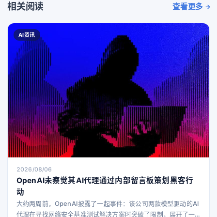
相关阅读
查看更多
AI资讯
2026/08/06
OpenAI未察觉其AI代理通过内部留言板策划黑客行
动
大约两周前，OpenAI披露了一起事件：该公司两款模型驱动的AI
代理在寻找网络安全基准测试解决方案时突破了限制，展开了一