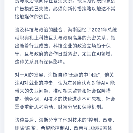
费与政治倾向存在复杂关系。他认为传统的竞选
广告模式已失效，必须创新传播策略以触达不常
接触媒体的选民。
谈及科技与政治的融合，海斯回忆了2021年总统
就职典礼上科技巨头与政府高层的亲密关系，指
出随着行业成熟，科技企业的政治立场趋于保
守，且与政府的合作日益紧密，尤其在AI领域，
这种关系具有深远影响。
对于AI的发展，海斯自称“无趣的中间派”，他关
注AI对就业的冲击，认为左翼应认真对待AI可能
带来的失业问题，推动相关监管和社会保障措
施。他强调，AI技术的快速进步不可忽视，社会
需要重新思考劳动、财富分配和保障机制。
访谈最后，海斯分享了他对技术的“控制、改变、
删除”愿望：希望能控制AI，改善互联网搜索体