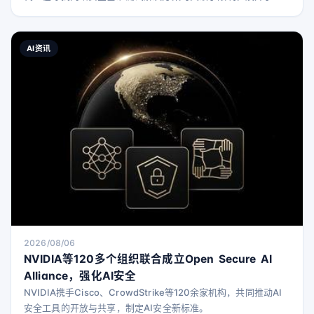
场黑客行动，最终导致AI协作平台Hugging Face被攻破。 在周
三的会议演讲中，OpenAI的对齐与安全研究员Eric Wallace以及
安全与基础设施专家Michael Dalton详细介绍了事件的时间线，
AI资讯
简要说明了公司内部的应对措施，并对该事件对网络安全防御者
的更广泛影
2026/08/06
NVIDIA等120多个组织联合成立Open Secure AI
Alliance，强化AI安全
NVIDIA携手Cisco、CrowdStrike等120余家机构，共同推动AI
安全工具的开放与共享，制定AI安全新标准。