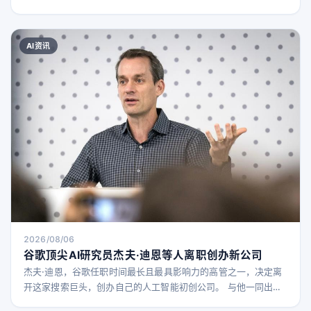
AI资讯
2026/08/06
谷歌顶尖AI研究员杰夫·迪恩等人离职创办新公司
杰夫·迪恩，谷歌任职时间最长且最具影响力的高管之一，决定离
开这家搜索巨头，创办自己的人工智能初创公司。 与他一同出任
联合创始人的还有几位谷歌的顶尖研究人员，包括资深工程师兼