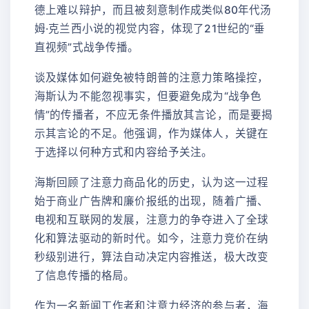
德上难以辩护，而且被刻意制作成类似80年代汤
姆·克兰西小说的视觉内容，体现了21世纪的“垂
直视频”式战争传播。
谈及媒体如何避免被特朗普的注意力策略操控，
海斯认为不能忽视事实，但要避免成为“战争色
情”的传播者，不应无条件播放其言论，而是要揭
示其言论的不足。他强调，作为媒体人，关键在
于选择以何种方式和内容给予关注。
海斯回顾了注意力商品化的历史，认为这一过程
始于商业广告牌和廉价报纸的出现，随着广播、
电视和互联网的发展，注意力的争夺进入了全球
化和算法驱动的新时代。如今，注意力竞价在纳
秒级别进行，算法自动决定内容推送，极大改变
了信息传播的格局。
作为一名新闻工作者和注意力经济的参与者，海