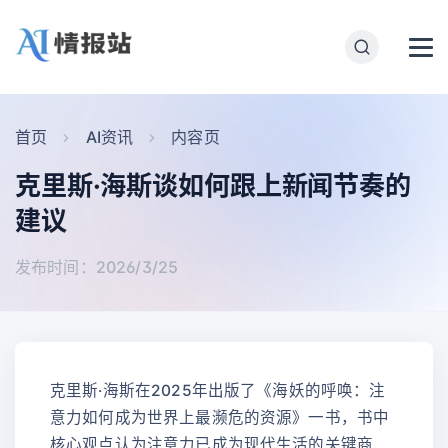
首页
AI资讯
内容页
克里斯·海斯谈如何跟上新闻节奏的
建议
发布时间：2026/3/25
克里斯·海斯在2025年出版了《海妖的呼唤：注
意力如何成为世界上最濒危的资源》一书，书中
核心观点认为注意力已成为现代生活的关键商