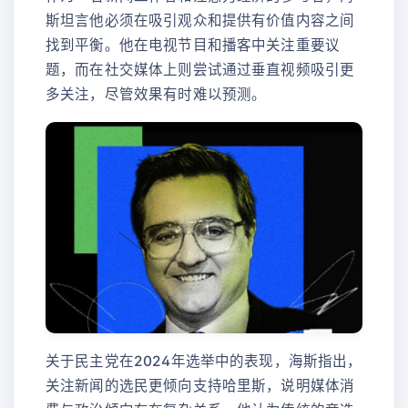
斯坦言他必须在吸引观众和提供有价值内容之间
找到平衡。他在电视节目和播客中关注重要议
题，而在社交媒体上则尝试通过垂直视频吸引更
多关注，尽管效果有时难以预测。
关于民主党在2024年选举中的表现，海斯指出，
关注新闻的选民更倾向支持哈里斯，说明媒体消