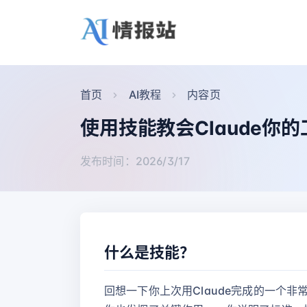
首页
AI教程
内容页
使用技能教会Claude你
发布时间：2026/3/17
什么是技能？
回想一下你上次用Claude完成的一个