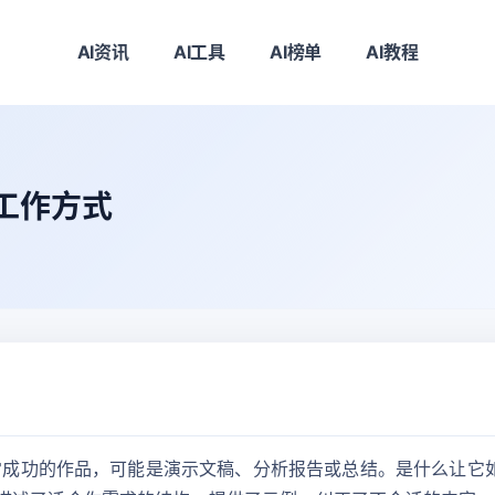
AI资讯
AI工具
AI榜单
AI教程
的工作方式
非常成功的作品，可能是演示文稿、分析报告或总结。是什么让它如