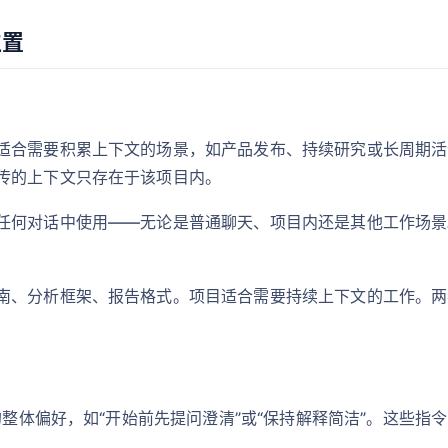
位置
适合需要积累上下文的场景，如产品发布、持续研究或长周期活
传的上下文只存在于该项目内。
何对话中使用——无论是普通聊天、项目内还是其他工作场景。
南、分析框架、报告格式。项目适合需要持续上下文的工作。两
的整体偏好，如“开始前先提问澄清”或“保持解释简洁”。这些指