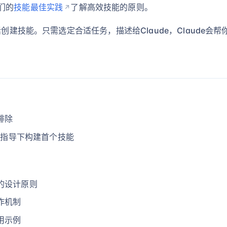
们的
技能最佳实践
了解高效技能的原则。
话创建技能。只需选定合适任务，描述给Claude，Claude会
排除
ude指导下构建首个技能
的设计原则
作机制
用示例