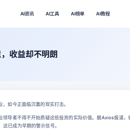
AI资讯
AI工具
AI榜单
AI教程
境，收益却不明朗
企业，如今正面临沉重的现实打击。
导者不得不开始质疑这些投资的实际价值。据Axios报道，微软计划在开
，这已成为早期的警示信号。