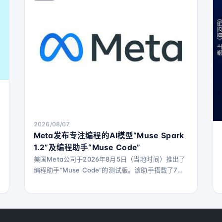
2026/08/07
Meta发布专注编程的AI模型“Muse Spark
1.2”及编程助手“Muse Code”
美国Meta公司于2026年8月5日（当地时间）推出了
编程助手“Muse Code”的测试版。该助手搭载了7月
份发布的“Muse Spark 1.1”基础上，进一步专注于编
程任务的新模型“Muse Spark 1.2”。 “Muse Code”
是一款可在macOS和Linux终端运行的编程代理工
具，能够从变更计划、代码生成到结果验证，全面处