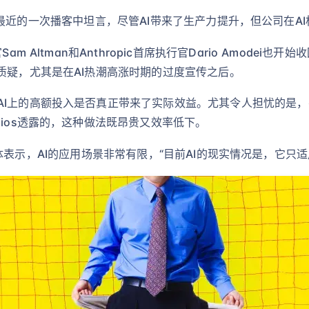
nald在最近的一次播客中坦言，尽管AI带来了生产力提升，但公司
m Altman和Anthropic首席执行官Dario Amodei
质疑，尤其是在AI热潮高涨时期的过度宣传之后。
AI上的高额投入是否真正带来了实际效益。尤其令人担忧的是，
xios透露的，这种做法既昂贵又效率低下。
ur向媒体表示，AI的应用场景非常有限，“目前AI的现实情况是，它只