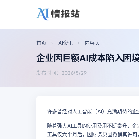
首页
AI资讯
内容页
企业因巨额AI成本陷入困
发布时间：2026/5/29
许多曾经对人工智能（AI）充满期待的
随着强大AI工具的使用费用不断攀升，企业领
工具仅六个月后，因财务原因撤销其许可