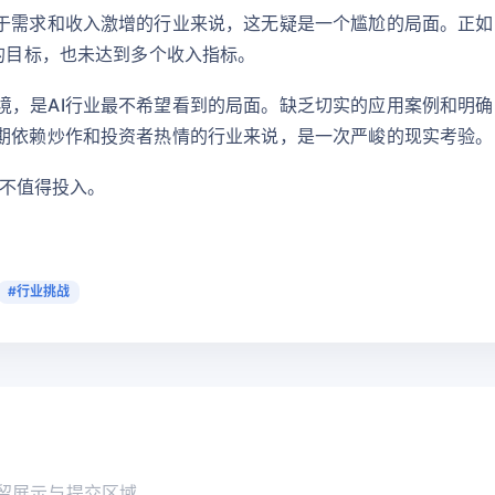
于需求和收入激增的行业来说，这无疑是一个尴尬的局面。正如《
户的目标，也未达到多个收入指标。
境，是AI行业最不希望看到的局面。缺乏切实的应用案例和明
长期依赖炒作和投资者热情的行业来说，是一次严峻的现实考验。
本不值得投入。
#行业挑战
留展示与提交区域。