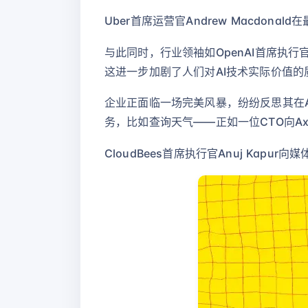
Uber首席运营官Andrew Macdo
与此同时，行业领袖如OpenAI首席执行官Sa
这进一步加剧了人们对AI技术实际价值的
企业正面临一场完美风暴，纷纷反思其在
务，比如查询天气——正如一位CTO向A
CloudBees首席执行官Anuj Kap