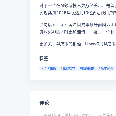
对于一个在AI领域投入数万亿美元、寄望
实现其到2025年底达到10亿周活跃用
换句话说，企业客户因成本飙升而陷入困
资购买AI技术时更加谨慎——这对一个
更多关于AI成本的报道：Uber称其AI成
标签
#人工智能
#企业成本
#投资回报
#技术风险
评论
评论系统可后续接入后端接口，这里先保