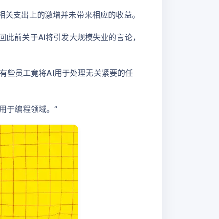
在AI相关支出上的激增并未带来相应的收益。
也开始收回此前关于AI将引发大规模失业的言论，
有些员工竟将AI用于处理无关紧要的任
适用于编程领域。”