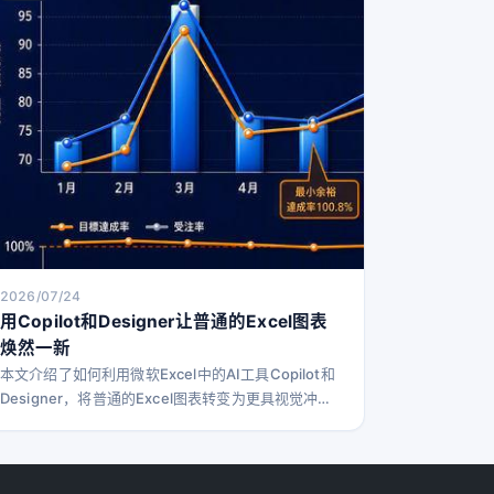
2026/07/24
用Copilot和Designer让普通的Excel图表
焕然一新
本文介绍了如何利用微软Excel中的AI工具Copilot和
Designer，将普通的Excel图表转变为更具视觉冲击
力和说服力的演示图表。