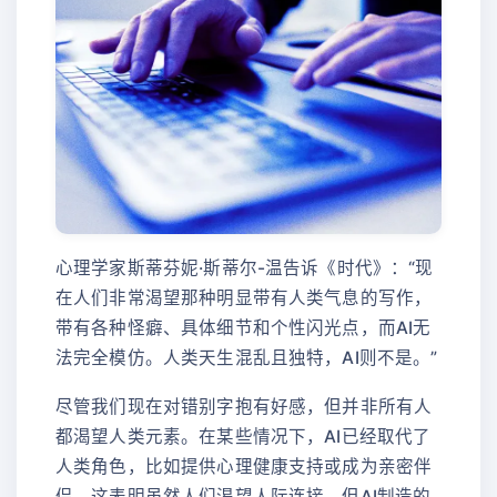
心理学家斯蒂芬妮·斯蒂尔-温告诉《时代》：“现
在人们非常渴望那种明显带有人类气息的写作，
带有各种怪癖、具体细节和个性闪光点，而AI无
法完全模仿。人类天生混乱且独特，AI则不是。”
尽管我们现在对错别字抱有好感，但并非所有人
都渴望人类元素。在某些情况下，AI已经取代了
人类角色，比如提供心理健康支持或成为亲密伴
侣。这表明虽然人们渴望人际连接，但AI制造的