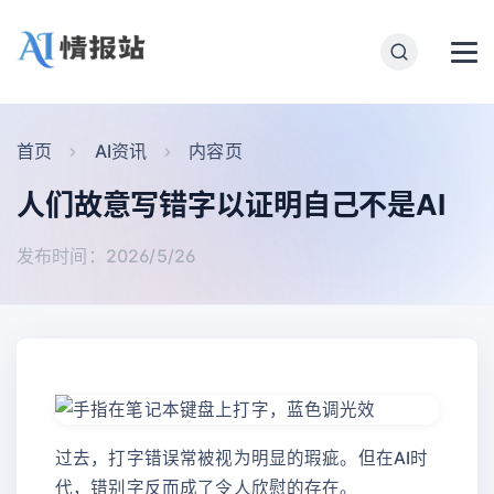
首页
AI资讯
内容页
人们故意写错字以证明自己不是AI
发布时间：2026/5/26
过去，打字错误常被视为明显的瑕疵。但在AI时
代，错别字反而成了令人欣慰的存在。