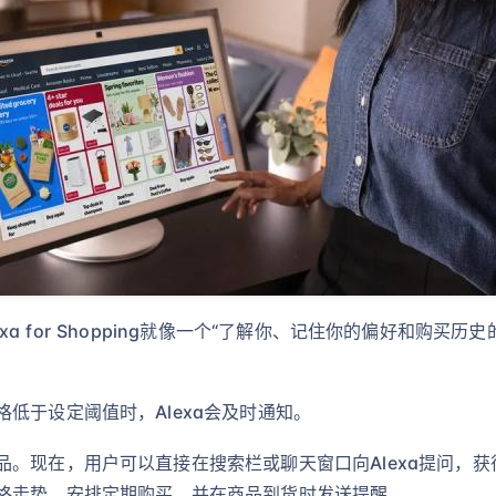
Alexa for Shopping就像一个“了解你、记住你的偏好和
低于设定阈值时，Alexa会及时通知。
在，用户可以直接在搜索栏或聊天窗口向Alexa提问，获得购物帮助
格走势、安排定期购买，并在商品到货时发送提醒。