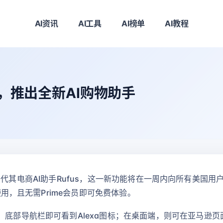
AI资讯
AI工具
AI榜单
AI教程
us，推出全新AI购物助手
ng替代其电商AI助手Rufus，这一新功能将在一周内向所有美国用户开放
备使用，且无需Prime会员即可免费体验。
部导航栏即可看到Alexa图标；在桌面端，则可在亚马逊页面顶部菜单