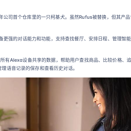
6年公司首个仓库里的一只柯基犬。虽然Rufus被替换，但其产品专
助手，具备更强的对话能力和功能，支持查找餐厅、安排日程、管理智能
ing会利用所有Alexa设备共享的数据，帮助用户查找商品、比较
板管理语音记录的保存和查看历史对话。