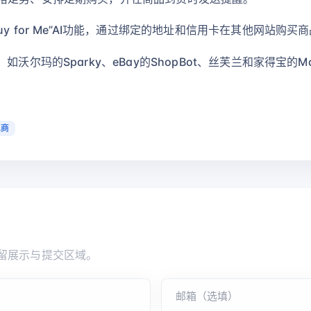
y for Me”AI功能，通过绑定的地址和信用卡在其他网站购
的Sparky、eBay的ShopBot、丝芙兰和家得宝的Material
电商
留展示与提交区域。