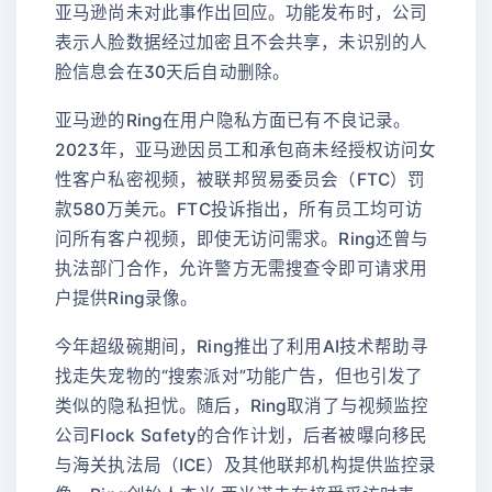
亚马逊尚未对此事作出回应。功能发布时，公司
表示人脸数据经过加密且不会共享，未识别的人
脸信息会在30天后自动删除。
亚马逊的Ring在用户隐私方面已有不良记录。
2023年，亚马逊因员工和承包商未经授权访问女
性客户私密视频，被联邦贸易委员会（FTC）罚
款580万美元。FTC投诉指出，所有员工均可访
问所有客户视频，即使无访问需求。Ring还曾与
执法部门合作，允许警方无需搜查令即可请求用
户提供Ring录像。
今年超级碗期间，Ring推出了利用AI技术帮助寻
找走失宠物的“搜索派对”功能广告，但也引发了
类似的隐私担忧。随后，Ring取消了与视频监控
公司Flock Safety的合作计划，后者被曝向移民
与海关执法局（ICE）及其他联邦机构提供监控录