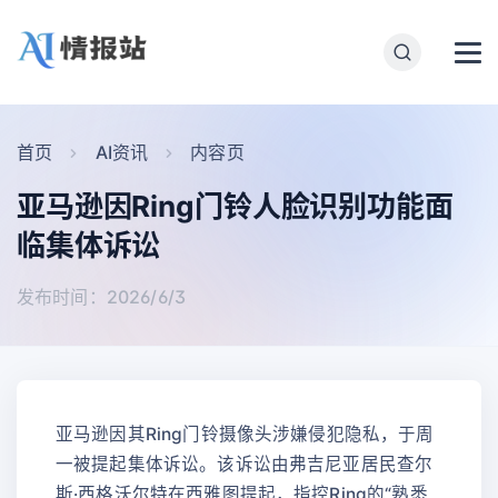
首页
AI资讯
内容页
亚马逊因Ring门铃人脸识别功能面
临集体诉讼
发布时间：2026/6/3
亚马逊因其Ring门铃摄像头涉嫌侵犯隐私，于周
一被提起集体诉讼。该诉讼由弗吉尼亚居民查尔
斯·西格沃尔特在西雅图提起，指控Ring的“熟悉