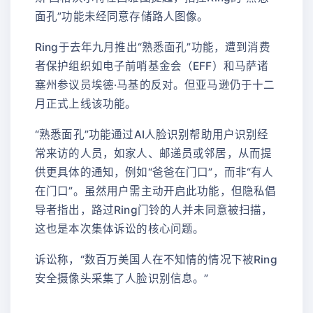
面孔”功能未经同意存储路人图像。
Ring于去年九月推出“熟悉面孔”功能，遭到消费
者保护组织如电子前哨基金会（EFF）和马萨诸
塞州参议员埃德·马基的反对。但亚马逊仍于十二
月正式上线该功能。
“熟悉面孔”功能通过AI人脸识别帮助用户识别经
常来访的人员，如家人、邮递员或邻居，从而提
供更具体的通知，例如“爸爸在门口”，而非“有人
在门口”。虽然用户需主动开启此功能，但隐私倡
导者指出，路过Ring门铃的人并未同意被扫描，
这也是本次集体诉讼的核心问题。
诉讼称，“数百万美国人在不知情的情况下被Ring
安全摄像头采集了人脸识别信息。”