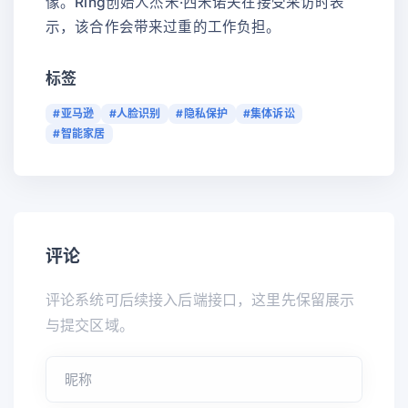
像。Ring创始人杰米·西米诺夫在接受采访时表
示，该合作会带来过重的工作负担。
标签
#亚马逊
#人脸识别
#隐私保护
#集体诉讼
#智能家居
评论
评论系统可后续接入后端接口，这里先保留展示
与提交区域。