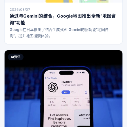
2026/08/07
通过与Gemini的结合，Google地图推出全新“地图咨
询”功能
Google在日本推出了结合生成式AI Gemini的新功能“地图咨
询”，提升地图搜索体验。
AI资讯