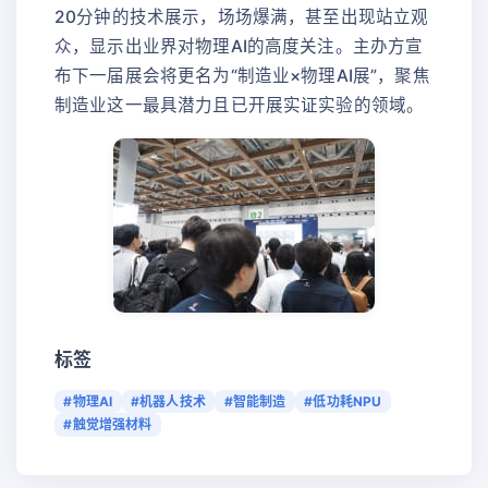
20分钟的技术展示，场场爆满，甚至出现站立观
众，显示出业界对物理AI的高度关注。主办方宣
布下一届展会将更名为“制造业×物理AI展”，聚焦
制造业这一最具潜力且已开展实证实验的领域。
标签
#物理AI
#机器人技术
#智能制造
#低功耗NPU
#触觉增强材料