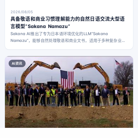
2026/08/05
具备敬语和商业习惯理解能力的自然日语交流大型语
言模型“Sakana Namazu”
Sakana AI推出了专为日本语环境优化的LLM“Sakana
Namazu”，能够自然处理敬语和商业文书，适用于多种复杂业务
场景。
AI资讯
2026/03/23