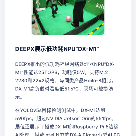
DEEPX展示低功耗NPU“DX-M1”
DEEPX推出的低功耗神经网络处理器NPU“DX-
M1”性能达25TOPS，功耗仅5W，支持M.2
2280和2242规格。与同类产品Hailo-8相比，
DX-M1高负载时温度低51.6℃，现场可触摸演
示。
在YOLOv5s目标检测测试中，DX-M1达到
590fps，超过NVIDIA Jetson Orin的551fps。
展位还展示了搭载DX-M1的Raspberry Pi 5边缘
AI处理、搭载Intel N97的DX-AIPlayer小型AI PC