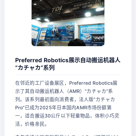
Preferred Robotics展示自动搬运机器人
“カチャカ”系列
在邻近的工厂设备展区，Preferred Robotics展
示了其自动搬运机器人（AMR）“カチャカ”系
列。该系列最初面向消费者，法人版“カチャカ
Pro”已成为2025年日本国内AMR市场份额第
一，适合搬运30公斤以下轻量物品，体积小巧灵
活，价格亲民。