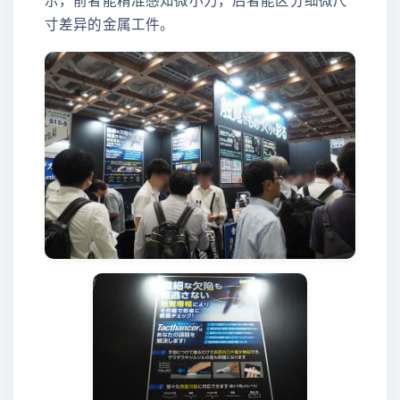
示，前者能精准感知微小力，后者能区分细微尺
寸差异的金属工件。